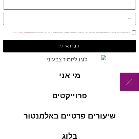
אני מאשר/ת את מסירת הפרטים והשימוש החופשי בהם כדי ליצור איתי קשר וכן לצרכים סטטיסטיים, אני מודע/ת שאוכל למחוק את הרישום שלי בכל עת, ושעל מסירת הפרטים והשימוש בהם תחול
מדיניות הפרטיות
של האתר.
דברו איתי
מי אני
פרוייקטים
שיעורים פרטיים באלמנטור
בלוג