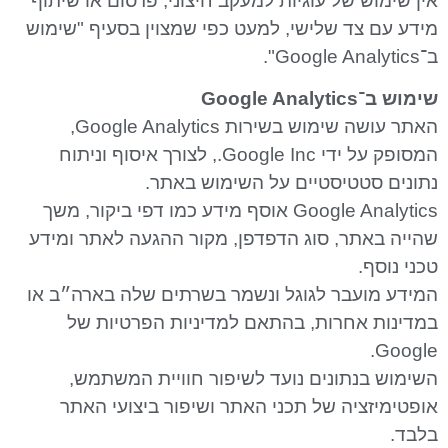
אין שימוש של עוגיות למעקב חיצוני, פרסום או שיתוף
מידע עם צד שלישי, למעט כפי שמצוין בסעיף "שימוש
ב־Google Analytics".
שימוש ב־Google Analytics
האתר עושה שימוש בשירות Google Analytics,
המסופק על ידי Google Inc., לצורך איסוף וניתוח
נתונים סטטיסטיים על השימוש באתר.
Google Analytics אוסף מידע כמו דפי ביקור, משך
שהייה באתר, סוג הדפדפן, מקור ההגעה לאתר ומידע
טכני נוסף.
המידע מועבר לגוגל ונשמר בשרתים שלה בארה״ב או
במדינות אחרות, בהתאם למדיניות הפרטיות של
Google.
השימוש בנתונים נועד לשיפור חוויית המשתמש,
אופטימיזציה של תכני האתר ושיפור ביצועי האתר
בלבד.