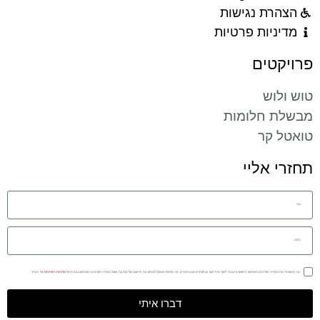
הצהרת נגישות
מדיניות פרטיות
פרויקטים
טוש ולוש
מבשלת חלומות
טואטל קר
תחזרי אליי
אני מאשר/ת את מסירת הפרטים והשימוש החופשי בהם כדי ליצור איתי קשר וכן לצרכים סטטיסטיים, אני מודע/ת שאוכל למחוק את הרישום שלי בכל עת, ושעל מסירת הפרטים והשימוש בהם תחול
מדיניות הפרטיות
של האתר.
דברו איתי