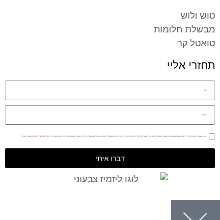
טוש ולוש
מבשלת חלומות
טואטל קר
תחזרי אליי
אני מאשר/ת את מסירת הפרטים והשימוש החופשי בהם כדי ליצור איתי קשר וכן לצרכים סטטיסטיים, אני מודע/ת שאוכל למחוק את הרישום שלי בכל עת, ושעל מסירת הפרטים והשימוש בהם תחול
מדיניות הפרטיות
של האתר.
דברו איתי